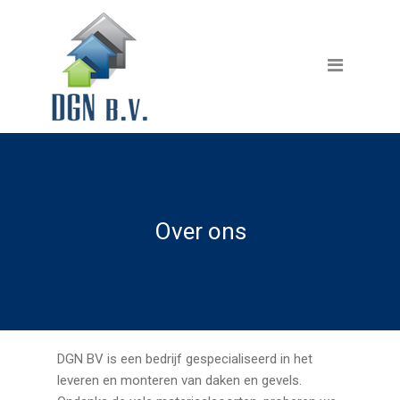
Home
Diensten
Dakbekleding
Gevelbekleding
Renovatie
Over ons
Projecten
Producten
Over ons
Contact
DGN BV is een bedrijf gespecialiseerd in het
leveren en monteren van daken en gevels.