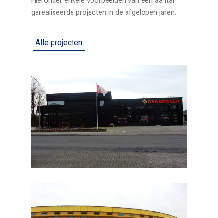
Hieronder enkele voorbeelden van een aantal
gerealiseerde projecten in de afgelopen jaren.
Alle projecten